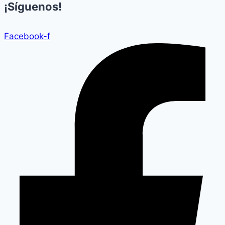
¡Síguenos!
Facebook-f