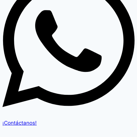
¡Contáctanos!